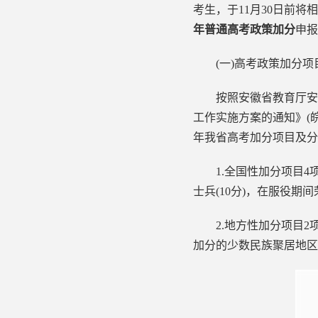
考生，于11月30日前
年普通高考政策加分
申报
(一)高考政策加分项
按照安徽省教育厅安徽
工作实施方案的通知》(皖
年我省高考加分项目及分
1.全国性加分项目4项。
士兵(10分)，在服役期
2.地方性加分项目2项
加分的少数民族聚居地区