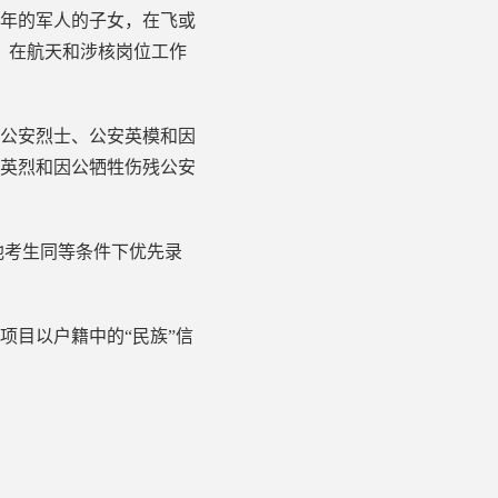
0年的军人的子女，在飞或
，在航天和涉核岗位工作
公安烈士、公安英模和因
英烈和因公牺牲伤残公安
考生同等条件下优先录
目以户籍中的“民族”信