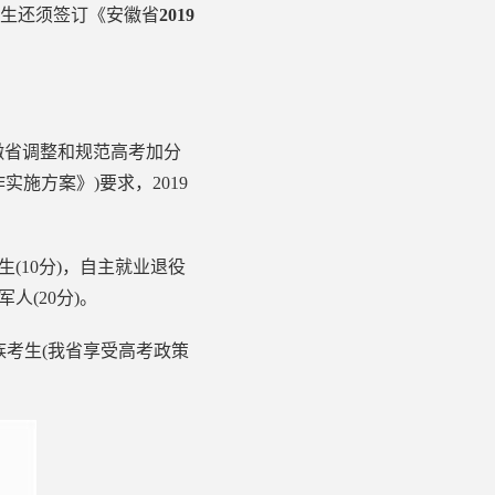
考生还须签订《安徽省
2019
省调整和规范高考加分
施方案》)要求，2019
(10分)，自主就业退役
人(20分)。
族考生(我省享受高考政策