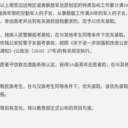
以上艰苦边远地区或者解放军总部划定的特类岛屿工作累计满1
最高年限的空勤军人的子女，从事舰艇工作满20年的军人的子女
女，参加高考并达到有关高校投档要求的，应予以优先录取。
残疾人民警察报考高校，在与其他考生同等条件下优先录取。
伤残公安民警子女报考高校，按照《关于进一步加强和改进公安
知》(公政治〔2018〕27号)的有关规定执行。
者守信联合激励系统认定，获得5A级青年志愿者的，在与其他
民族考生，在与汉族考生同等条件下，优先录取。该优先录取项
报。
等如有变化，将以教育部正式公布的项目为准。