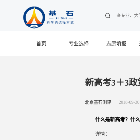
首页
专业选择
志愿填报
新高考3＋3政
北京基石测评
2018-09-30
什么是新高考？什么是
详情：