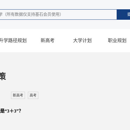
升学路径规划
新高考
大学计划
职业规划
策
新高考
高考
“3＋3”？